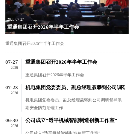
2026-07-27
重通集团召开2026年半年工作会
重通集团召开2026年半年工作会
07-27
重通集团召开2026年半年工作会
2026
重通集团召开2026年半年工作会
07-23
机电集团党委委员、副总经理聂攀到公司调研督
2026
机电集团党委委员、副总经理聂攀到公司调研督导汛
期安全防范治理工作
06-30
公司成立“透平机械智能制造创新工作室”
2026
公司成立“透平机械智能制造创新工作室”