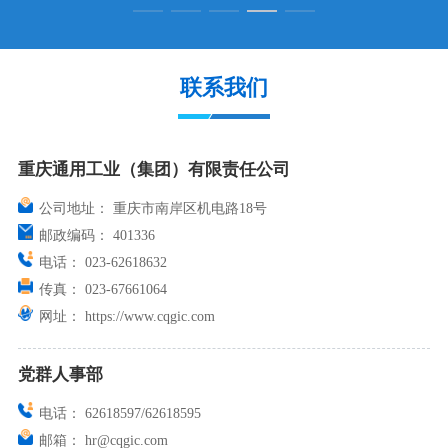
联系我们
重庆通用工业（集团）有限责任公司
公司地址：
重庆市南岸区机电路18号
邮政编码：
401336
电话：
023-62618632
传真：
023-67661064
网址：
https://www.cqgic.com
党群人事部
电话：
62618597/62618595
邮箱：
hr@cqgic.com