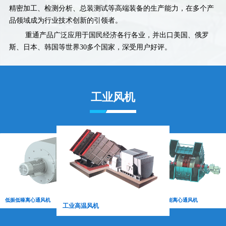
精密加工、检测分析、总装测试等高端装备的生产能力，在多个产
品领域成为行业技术创新的引领者。
重通产品广泛应用于国民经济各行各业，并出口美国、俄罗
斯、日本、韩国等世界30多个国家，深受用户好评。
工业风机
低振低噪离心通风机
三元流高效节能离心通风机
工业高温风机