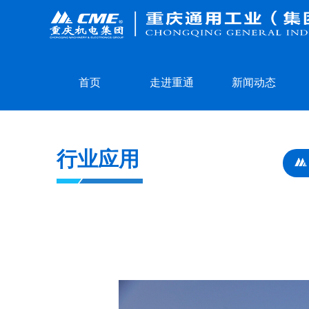
首页
走进重通
新闻动态
行业应用