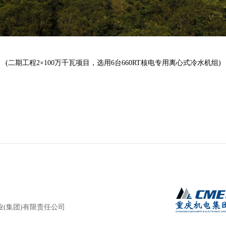
(二期工程2×100万千瓦项目，选用6台660RT核电专用离心式冷水机组)
(集团)有限责任公司