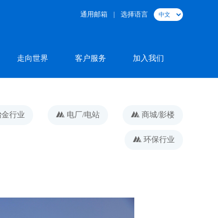
通用邮箱 |
选择语言
走向世界
客户服务
加入我们
冶金行业
电厂/电站
商城/影楼
环保行业