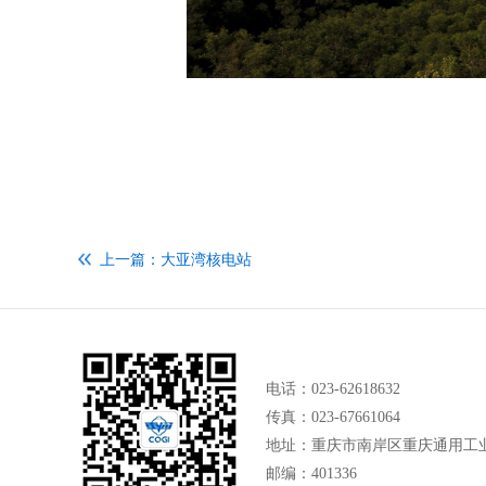
上一篇：大亚湾核电站
电话：023-62618632
传真：023-67661064
地址：重庆市南岸区重庆通用工业
邮编：401336