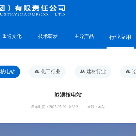
重通文化
技术研发
主导产品
行业应用
核电站
化工行业
建材行业
岭澳核电站
发布时间：2025-07-29 10:38:21
来源：本站