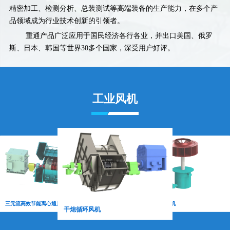
精密加工、检测分析、总装测试等高端装备的生产能力，在多个产
品领域成为行业技术创新的引领者。
重通产品广泛应用于国民经济各行各业，并出口美国、俄罗
斯、日本、韩国等世界30多个国家，深受用户好评。
工业风机
三元流高效节能离心通风机
全氢罩式炉风机
干熄循环风机